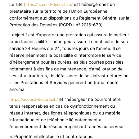
https://accord-decor.bzh/
Le site
est hébergé chez un
prestataire sur le territoire de l’Union Européenne
conformément aux dispositions du Règlement Général sur la
Protection des Données (RGPD : n° 2016-679)
L’objectif est d’apporter une prestation qui assure le meilleur
taux d’accessibilité. L’hébergeur assure la continuité de son
service 24 Heures sur 24, tous les jours de l’année. Il se
réserve néanmoins la possibilité d’interrompre le service
d’hébergement pour les durées les plus courtes possibles
notamment à des fins de maintenance, d’amélioration de
ses infrastructures, de défaillance de ses infrastructures ou
si les Prestations et Services génèrent un trafic réputé
anormal.
https://accord-decor.bzh/
et l’hébergeur ne pourront être
tenus responsables en cas de dysfonctionnement du
réseau Internet, des lignes téléphoniques ou du matériel
informatique et de téléphonie lié notamment à
l’encombrement du réseau empêchant l’accès au serveur.
5. Propriété intellectuelle et contrefaçons.