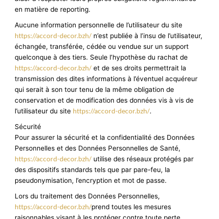
en matière de reporting.
Aucune information personnelle de l’utilisateur du site
https://accord-decor.bzh/
n’est publiée à l’insu de l’utilisateur,
échangée, transférée, cédée ou vendue sur un support
quelconque à des tiers. Seule l’hypothèse du rachat de
https://accord-decor.bzh/
et de ses droits permettrait la
transmission des dites informations à l’éventuel acquéreur
qui serait à son tour tenu de la même obligation de
conservation et de modification des données vis à vis de
https://accord-decor.bzh/
l’utilisateur du site
.
Sécurité
Pour assurer la sécurité et la confidentialité des Données
Personnelles et des Données Personnelles de Santé,
https://accord-decor.bzh/
utilise des réseaux protégés par
des dispositifs standards tels que par pare-feu, la
pseudonymisation, l’encryption et mot de passe.
Lors du traitement des Données Personnelles,
https://accord-decor.bzh/
prend toutes les mesures
raisonnables visant à les protéger contre toute perte,