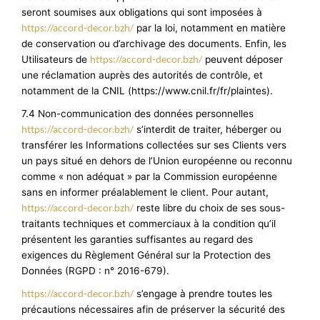
seront soumises aux obligations qui sont imposées à
https://accord-decor.bzh/
par la loi, notamment en matière
de conservation ou d’archivage des documents. Enfin, les
https://accord-decor.bzh/
Utilisateurs de
peuvent déposer
une réclamation auprès des autorités de contrôle, et
notamment de la CNIL (https://www.cnil.fr/fr/plaintes).
7.4 Non-communication des données personnelles
https://accord-decor.bzh/
s’interdit de traiter, héberger ou
transférer les Informations collectées sur ses Clients vers
un pays situé en dehors de l’Union européenne ou reconnu
comme « non adéquat » par la Commission européenne
sans en informer préalablement le client. Pour autant,
https://accord-decor.bzh/
reste libre du choix de ses sous-
traitants techniques et commerciaux à la condition qu’il
présentent les garanties suffisantes au regard des
exigences du Règlement Général sur la Protection des
Données (RGPD : n° 2016-679).
https://accord-decor.bzh/
s’engage à prendre toutes les
précautions nécessaires afin de préserver la sécurité des