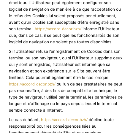
émetteur. L’Utilisateur peut également configurer son
logiciel de navigation de manière à ce que l’acceptation ou
le refus des Cookies lui soient proposés ponctuellement,
avant qu’un Cookie soit susceptible d’être enregistré dans
https://accord-decor.bzh/
son terminal.
informe l’Utilisateur
que, dans ce cas, il se peut que les fonctionnalités de son
logiciel de navigation ne soient pas toutes disponibles.
Si l’Utilisateur refuse l’enregistrement de Cookies dans son
terminal ou son navigateur, ou si l’Utilisateur supprime ceux
qui y sont enregistrés, l’Utilisateur est informé que sa
navigation et son expérience sur le Site peuvent être
limitées. Cela pourrait également être le cas lorsque
https://accord-decor.bzh/
ou l’un de ses prestataires ne peut
pas reconnaître, à des fins de compatibilité technique, le
type de navigateur utilisé par le terminal, les paramètres de
langue et d’affichage ou le pays depuis lequel le terminal
semble connecté à Internet.
https://accord-decor.bzh/
Le cas échéant,
décline toute
responsabilité pour les conséquences liées au
fonctionnement dégradé du Site et des services