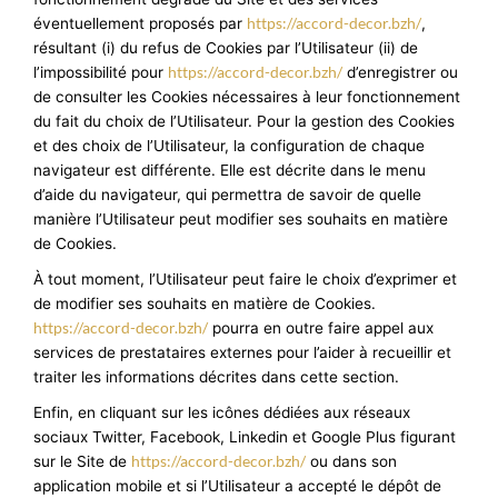
https://accord-decor.bzh/
éventuellement proposés par
,
résultant (i) du refus de Cookies par l’Utilisateur (ii) de
https://accord-decor.bzh/
l’impossibilité pour
d’enregistrer ou
de consulter les Cookies nécessaires à leur fonctionnement
du fait du choix de l’Utilisateur. Pour la gestion des Cookies
et des choix de l’Utilisateur, la configuration de chaque
navigateur est différente. Elle est décrite dans le menu
d’aide du navigateur, qui permettra de savoir de quelle
manière l’Utilisateur peut modifier ses souhaits en matière
de Cookies.
À tout moment, l’Utilisateur peut faire le choix d’exprimer et
de modifier ses souhaits en matière de Cookies.
https://accord-decor.bzh/
pourra en outre faire appel aux
services de prestataires externes pour l’aider à recueillir et
traiter les informations décrites dans cette section.
Enfin, en cliquant sur les icônes dédiées aux réseaux
sociaux Twitter, Facebook, Linkedin et Google Plus figurant
https://accord-decor.bzh/
sur le Site de
ou dans son
application mobile et si l’Utilisateur a accepté le dépôt de