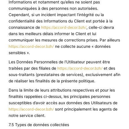
Informations et notamment qu’elles ne soient pas
communiquées à des personnes non autorisées.
Cependant, si un incident impactant l’intégrité ou la
confidentialité des Informations du Client est portée à la
https://accord-decor.bzh/
connaissance de
, celle-ci devra
dans les meilleurs délais informer le Client et lui
communiquer les mesures de corrections prises. Par ailleurs
https://accord-decor.bzh/
ne collecte aucune « données
sensibles ».
Les Données Personnelles de l’Utilisateur peuvent être
https://accord-decor.bzh/
traitées par des filiales de
et des
sous-traitants (prestataires de services), exclusivement afin
de réaliser les finalités de la présente politique.
Dans la limite de leurs attributions respectives et pour les
finalités rappelées ci-dessus, les principales personnes
susceptibles d’avoir accès aux données des Utilisateurs de
https://accord-decor.bzh/
sont principalement les agents de
notre service client.
7.5 Types de données collectées