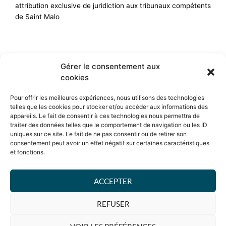
attribution exclusive de juridiction aux tribunaux compétents
de Saint Malo
Gérer le consentement aux
cookies
Pour offrir les meilleures expériences, nous utilisons des technologies
telles que les cookies pour stocker et/ou accéder aux informations des
appareils. Le fait de consentir à ces technologies nous permettra de
traiter des données telles que le comportement de navigation ou les ID
uniques sur ce site. Le fait de ne pas consentir ou de retirer son
06 45 90 65 61
consentement peut avoir un effet négatif sur certaines caractéristiques
contact@accord-decor.bzh
et fonctions.
Politique de confidentialité
Mentions légales
ACCEPTER
Politique de cookies
REFUSER