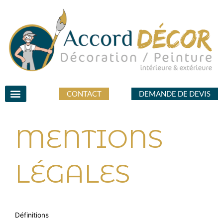
Aller
au
contenu
CONTACT
DEMANDE DE DEVIS
MENTIONS
LÉGALES
Définitions