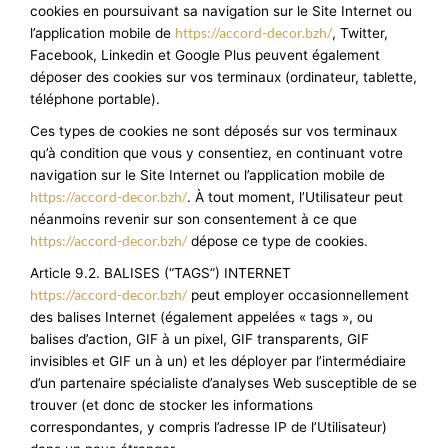
cookies en poursuivant sa navigation sur le Site Internet ou
https://accord-decor.bzh/
l’application mobile de
, Twitter,
Facebook, Linkedin et Google Plus peuvent également
déposer des cookies sur vos terminaux (ordinateur, tablette,
téléphone portable).
Ces types de cookies ne sont déposés sur vos terminaux
qu’à condition que vous y consentiez, en continuant votre
navigation sur le Site Internet ou l’application mobile de
https://accord-decor.bzh/
. À tout moment, l’Utilisateur peut
néanmoins revenir sur son consentement à ce que
https://accord-decor.bzh/
dépose ce type de cookies.
Article 9.2. BALISES (“TAGS”) INTERNET
https://accord-decor.bzh/
peut employer occasionnellement
des balises Internet (également appelées « tags », ou
balises d’action, GIF à un pixel, GIF transparents, GIF
invisibles et GIF un à un) et les déployer par l’intermédiaire
d’un partenaire spécialiste d’analyses Web susceptible de se
trouver (et donc de stocker les informations
correspondantes, y compris l’adresse IP de l’Utilisateur)