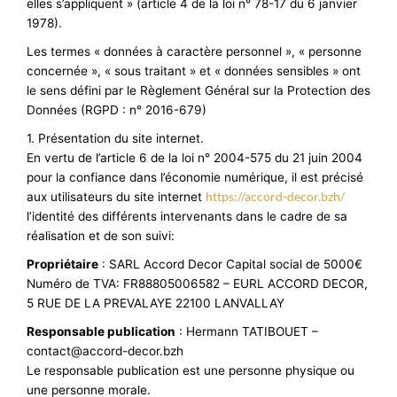
elles s’appliquent » (article 4 de la loi n° 78-17 du 6 janvier
1978).
Les termes « données à caractère personnel », « personne
concernée », « sous traitant » et « données sensibles » ont
le sens défini par le Règlement Général sur la Protection des
Données (RGPD : n° 2016-679)
1. Présentation du site internet.
En vertu de l’article 6 de la loi n° 2004-575 du 21 juin 2004
pour la confiance dans l’économie numérique, il est précisé
https://accord-decor.bzh/
aux utilisateurs du site internet
l’identité des différents intervenants dans le cadre de sa
réalisation et de son suivi:
Propriétaire
: SARL Accord Decor Capital social de 5000€
Numéro de TVA: FR88805006582 – EURL ACCORD DECOR,
5 RUE DE LA PREVALAYE 22100 LANVALLAY
Responsable publication
: Hermann TATIBOUET –
contact@accord-decor.bzh
Le responsable publication est une personne physique ou
une personne morale.