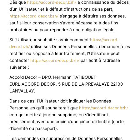
https://accord-decor.bzh/
Dès que
a connaissance du décès
d’un Utilisateur et à défaut d’instructions de sa part,
https://accord-decor.bzh/
s’engage à détruire ses données,
sauf si leur conservation s’avère nécessaire à des fins
probatoires ou pour répondre à une obligation légale.
https://accord-
Si l’Utilisateur souhaite savoir comment
decor.bzh/
utilise ses Données Personnelles, demander à les
rectifier ou s’oppose à leur traitement, l’Utilisateur peut
https://accord-decor.bzh/
contacter
par écrit à l’adresse
suivante :
Accord Decor – DPO, Hermann TATIBOUET
EURL ACCORD DECOR, 5 RUE DE LA PREVALAYE 22100
LANVALLAY.
Dans ce cas, l’Utilisateur doit indiquer les Données
https://accord-decor.bzh/
Personnelles qu’il souhaiterait que
corrige, mette à jour ou supprime, en s’identifiant
précisément avec une copie d’une pièce d’identité (carte
d’identité ou passeport).
Les demandes de suppression de Données Personnelles