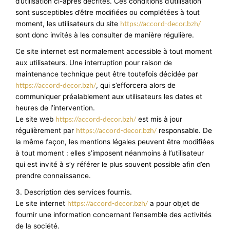
d’utilisation ci-après décrites. Ces conditions d’utilisation
sont susceptibles d’être modifiées ou complétées à tout
https://accord-decor.bzh/
moment, les utilisateurs du site
sont donc invités à les consulter de manière régulière.
Ce site internet est normalement accessible à tout moment
aux utilisateurs. Une interruption pour raison de
maintenance technique peut être toutefois décidée par
https://accord-decor.bzh/
, qui s’efforcera alors de
communiquer préalablement aux utilisateurs les dates et
heures de l’intervention.
https://accord-decor.bzh/
Le site web
est mis à jour
https://accord-decor.bzh/
régulièrement par
responsable. De
la même façon, les mentions légales peuvent être modifiées
à tout moment : elles s’imposent néanmoins à l’utilisateur
qui est invité à s’y référer le plus souvent possible afin d’en
prendre connaissance.
3. Description des services fournis.
https://accord-decor.bzh/
Le site internet
a pour objet de
fournir une information concernant l’ensemble des activités
de la société.