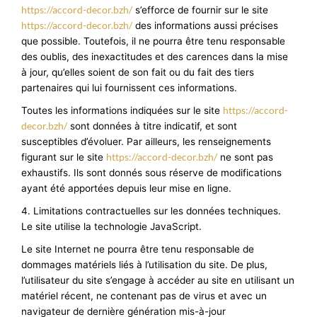
https://accord-decor.bzh/
s’efforce de fournir sur le site
https://accord-decor.bzh/
des informations aussi précises
que possible. Toutefois, il ne pourra être tenu responsable
des oublis, des inexactitudes et des carences dans la mise
à jour, qu’elles soient de son fait ou du fait des tiers
partenaires qui lui fournissent ces informations.
https://accord-
Toutes les informations indiquées sur le site
decor.bzh/
sont données à titre indicatif, et sont
susceptibles d’évoluer. Par ailleurs, les renseignements
https://accord-decor.bzh/
figurant sur le site
ne sont pas
exhaustifs. Ils sont donnés sous réserve de modifications
ayant été apportées depuis leur mise en ligne.
4. Limitations contractuelles sur les données techniques.
Le site utilise la technologie JavaScript.
Le site Internet ne pourra être tenu responsable de
dommages matériels liés à l’utilisation du site. De plus,
l’utilisateur du site s’engage à accéder au site en utilisant un
matériel récent, ne contenant pas de virus et avec un
navigateur de dernière génération mis-à-jour