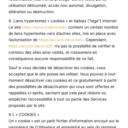
utilisation détournée, accès non autorisé, divulgation,
altération ou destruction.
9. Liens hypertextes « cookies » et balises (“tags”) internet
https://accord-decor.bzh/
Le site
contient un certain nombre
de liens hypertextes vers d’autres sites, mis en place avec
https://accord-decor.bzh/
l’autorisation de
. Cependant,
https://accord-decor.bzh/
n’a pas la possibilité de vérifier le
contenu des sites ainsi visités, et n’assumera en
conséquence aucune responsabilité de ce fait.
Sauf si vous décidez de désactiver les cookies, vous
acceptez que le site puisse les utiliser. Vous pouvez à tout
moment désactiver ces cookies et ce gratuitement à partir
des possibilités de désactivation qui vous sont offertes et
rappelées ci-après, sachant que cela peut réduire ou
empêcher l’accessibilité à tout ou partie des Services
proposés par le site.
9.1. « COOKIES »
Un « cookie » est un petit fichier d’information envoyé sur le
navigateur de l’Utilisateur et enregistré au sein du terminal