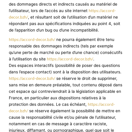
des dommages directs et indirects causés au matériel de
https://accord-
l’utilisateur, lors de l’accès au site internet
decor.bzh/
, et résultant soit de l’utilisation d’un matériel ne
répondant pas aux spécifications indiquées au point 4, soit
de l’apparition d’un bug ou d’une incompatibilité.
https://accord-decor.bzh/
ne pourra également être tenu
responsable des dommages indirects (tels par exemple
qu’une perte de marché ou perte d’une chance) consécutifs
https://accord-decor.bzh/
à l’utilisation du site
.
Des espaces interactifs (possibilité de poser des questions
dans l’espace contact) sont à la disposition des utilisateurs.
https://accord-decor.bzh/
se réserve le droit de supprimer,
sans mise en demeure préalable, tout contenu déposé dans
cet espace qui contreviendrait à la législation applicable en
France, en particulier aux dispositions relatives à la
https://accord-
protection des données. Le cas échéant,
decor.bzh/
se réserve également la possibilité de mettre en
cause la responsabilité civile et/ou pénale de l’utilisateur,
notamment en cas de message à caractère raciste,
injurieux, diffamant, ou pornographique, quel que soit le