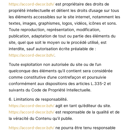
https://accord-decor.bzh/
est propriétaire des droits de
propriété intellectuelle et détient les droits d’usage sur tous
les éléments accessibles sur le site internet, notamment les
textes, images, graphismes, logos, vidéos, icônes et sons.
Toute reproduction, représentation, modification,
publication, adaptation de tout ou partie des éléments du
site, quel que soit le moyen ou le procédé utilisé, est
interdite, sauf autorisation écrite préalable de :
https://accord-decor.bzh/
.
Toute exploitation non autorisée du site ou de l’un
quelconque des éléments qu’il contient sera considérée
comme constitutive d’une contrefaçon et poursuivie
conformément aux dispositions des articles L.335-2 et
suivants du Code de Propriété Intellectuelle.
6. Limitations de responsabilité.
https://accord-decor.bzh/
agit en tant qu’éditeur du site.
https://accord-decor.bzh/
est responsable de la qualité et de
la véracité du Contenu qu’il publie.
https://accord-decor.bzh/
ne pourra être tenu responsable